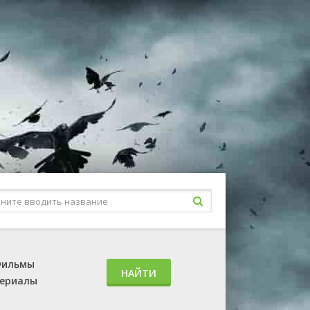
ильмы
НАЙТИ
ериалы