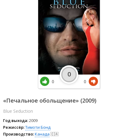
0
0
0
«Печальное обольщение» (2009)
Blue Seduction
Год выхода:
2009
Режиссёр:
Тимоти Бонд
Производство:
Канада
🇨🇦