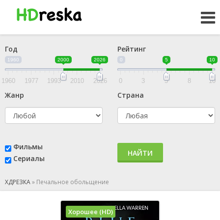
Год
Рейтинг
1960
2000
2026
0
5
10
1960
1977
1993
2010
2026
0
3
5
8
10
Жанр
Страна
Фильмы
НАЙТИ
Сериалы
ХДРЕЗКА
»
Печальное обольщение
Хорошее (HD)