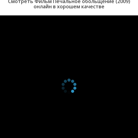
Смотреть Фильм Печальное обольщение (2009)
онлайн в хорошем качестве