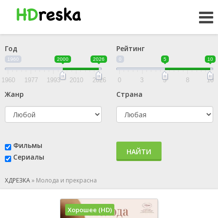
Год
Рейтинг
1960
2000
2026
0
5
10
1960
1977
1993
2010
2026
0
3
5
8
10
Жанр
Страна
Фильмы
НАЙТИ
Сериалы
ХДРЕЗКА
»
Молода и прекрасна
Хорошее (HD)