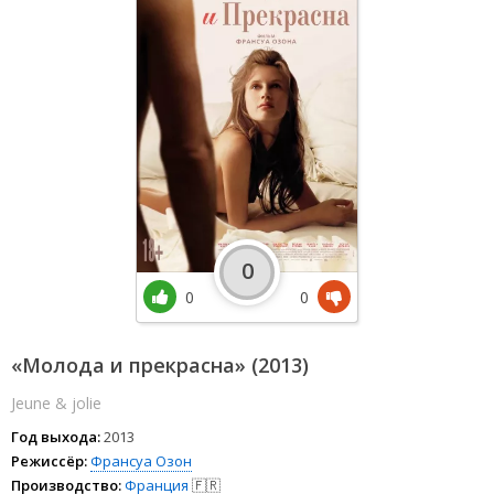
0
0
0
«Молода и прекрасна» (2013)
Jeune & jolie
Год выхода:
2013
Режиссёр:
Франсуа Озон
Производство:
Франция
🇫🇷