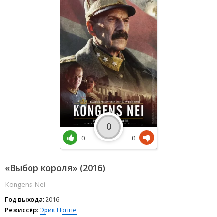
0
0
0
«Выбор короля» (2016)
Kongens Nei
Год выхода:
2016
Режиссёр:
Эрик Поппе