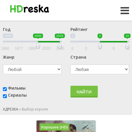
Год
Рейтинг
1960
2000
2026
0
5
10
1960
1977
1993
2010
2026
0
3
5
8
10
Жанр
Страна
Фильмы
НАЙТИ
Сериалы
ХДРЕЗКА
»
Выбор короля
Хорошее (HD)