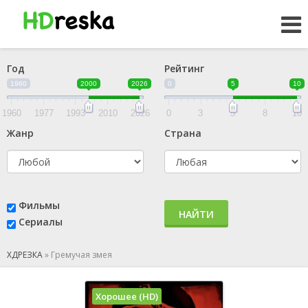
Год
Рейтинг
1960
2000
2026
0
5
10
1960
1977
1993
2010
2026
0
3
5
8
10
Жанр
Страна
Фильмы
НАЙТИ
Сериалы
ХДРЕЗКА
»
Гремучая змея
Хорошее (HD)