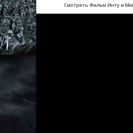
Смотреть Фильм Инту и Мин