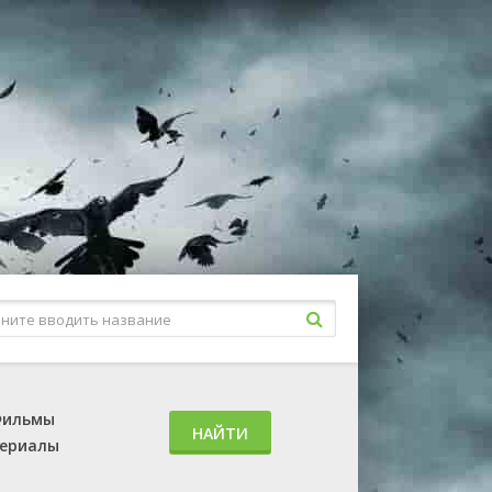
ильмы
НАЙТИ
ериалы