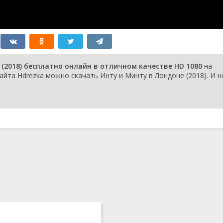
(2018) бесплатно онлайн в отличном качестве HD 1080
на
йта Hdrezka можно скачать Инту и Минту в Лондоне (2018). И н