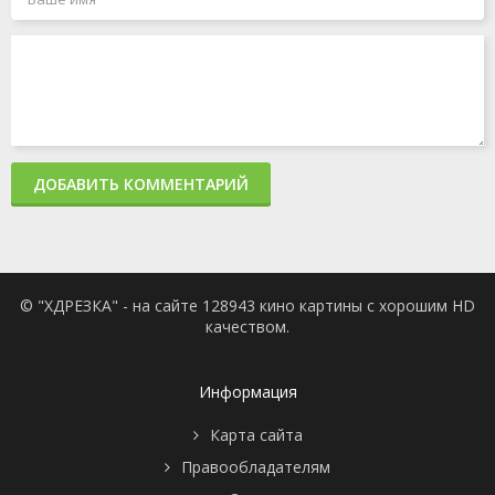
ДОБАВИТЬ КОММЕНТАРИЙ
© "ХДРЕЗКА" - на сайте 128943 кино картины с хорошим HD
качеством.
Информация
Карта сайта
Правообладателям