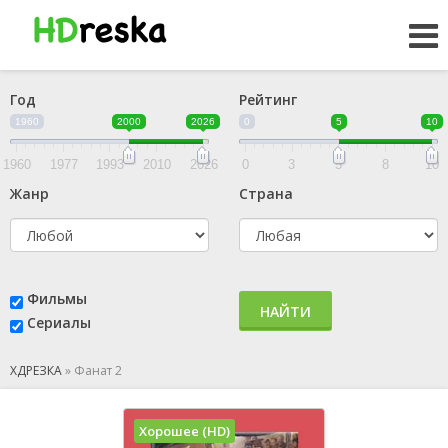
Год
Рейтинг
1960
2000
2026
0
5
10
1960
1977
1993
2010
2026
0
3
5
8
10
Жанр
Страна
Фильмы
НАЙТИ
Сериалы
ХДРЕЗКА
»
Фанат 2
Хорошее (HD)