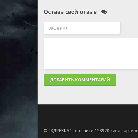
Оставь свой отзыв
ДОБАВИТЬ КОММЕНТАРИЙ
© "ХДРЕЗКА" - на сайте 128920 кино картин