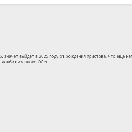
5, значет выйдет в 2025 году от рождения Христова, что ещё н
за долбиться плохо ОЛег