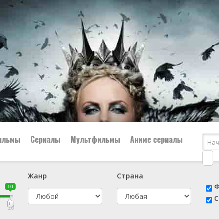
ильмы
Сериалы
Мультфильмы
Аниме сериалы
Жанр
Страна
е
📔 Биография
😎 Боевик
Ф
10
н
👨‍✈️ Военный
🕵️‍♂️ Детектив
С
й
📑 Документальный
😫 Драма
10