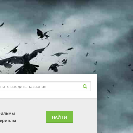
ильмы
НАЙТИ
ериалы