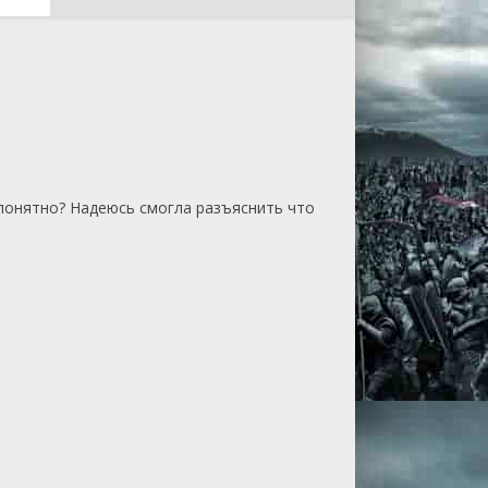
епонятно? Надеюсь смогла разъяснить что