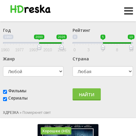
Год
Рейтинг
1960
2000
2026
0
5
10
1960
1977
1993
2010
2026
0
3
5
8
10
Жанр
Страна
Фильмы
НАЙТИ
Сериалы
ХДРЕЗКА
»
Померкнет свет
Хорошее (HD)