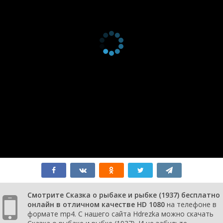
Смотрите Сказка о рыбаке и рыбке (1937) бесплатно
онлайн в отличном качестве HD 1080
на телефоне в
формате mp4. С нашего сайта Hdrezka можно скачать