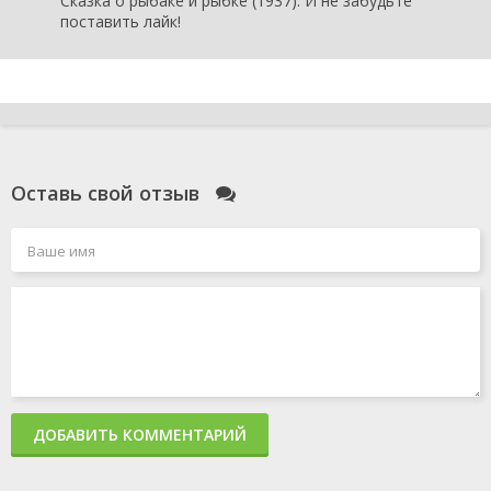
Сказка о рыбаке и рыбке (1937). И не забудьте
поставить лайк!
Оставь свой отзыв
ДОБАВИТЬ КОММЕНТАРИЙ