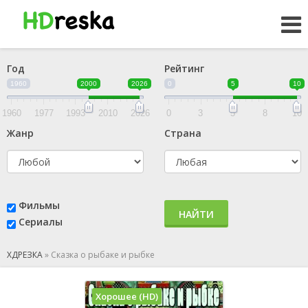
Год
Рейтинг
1960
2000
2026
0
5
10
1960
1977
1993
2010
2026
0
3
5
8
10
Жанр
Страна
Фильмы
НАЙТИ
Сериалы
ХДРЕЗКА
»
Сказка о рыбаке и рыбке
Хорошее (HD)