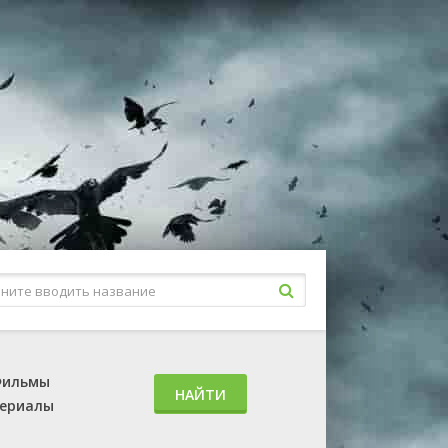
ильмы
НАЙТИ
ериалы