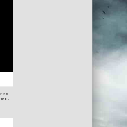
не в
авить