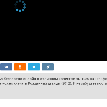
) бесплатно онлайн в отличном качестве HD 1080
на телефо
a можно скачать Рожденный дважды (2012). И не забудьте пост