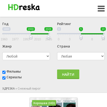
Год
Рейтинг
1960
2000
2026
0
5
10
1960
1977
1993
2010
2026
0
3
5
8
10
Жанр
Страна
Фильмы
НАЙТИ
Сериалы
ХДРЕЗКА
»
Снежный пирог
Хорошее (HD)