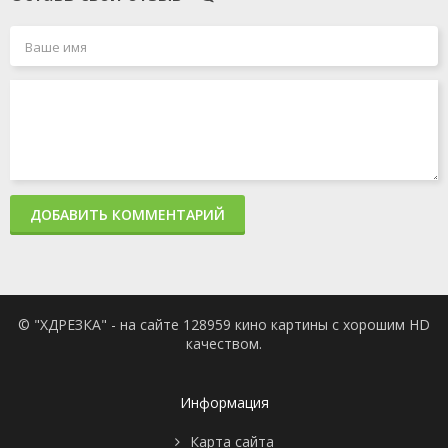
ДОБАВИТЬ КОММЕНТАРИЙ
© "ХДРЕЗКА" - на сайте 128959 кино картины с хорошим HD
качеством.
Информация
Карта сайта