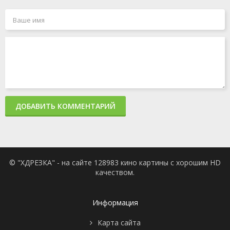
ДОБАВИТЬ КОММЕНТАРИЙ
© "ХДРЕЗКА" - на сайте 128983 кино картины с хорошим HD
качеством.
Информация
Карта сайта