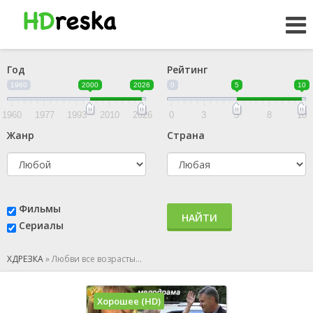
Год
Рейтинг
1960
2000
2026
0
5
10
1960
1977
1993
2010
2026
0
3
5
8
10
Жанр
Страна
Фильмы
НАЙТИ
Сериалы
ХДРЕЗКА
»
Любви все возрасты…
Хорошее (HD)