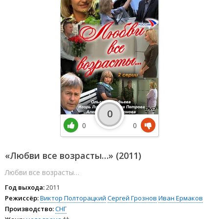
0
0
0
«Любви все возрасты…» (2011)
Любви все возрасты…
Год выхода:
2011
Режиссёр:
Виктор Полторацкий
Сергей Грознов
Иван Ермаков
Производство:
СНГ