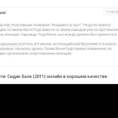
17.03.2
ле:
обытия, получившие название "Инцидент в Ушэ". Тогда по сюжету
идик по имени Мона Рудо вместе со своим народом уже на протяжени
ны японцев. Однажды Тода Мона, сын вождя, должен был принести в
ода решил угостить его вином, но полицейский брезгливо отказался,
кровью. Началась драка. Позже Мона Рудо принес извинения, но
идик организовал сопротивление японцам.
и: Сидик бале (2011) онлайн в хорошем качестве