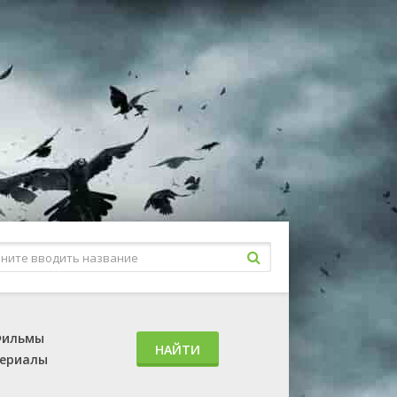
ильмы
НАЙТИ
ериалы