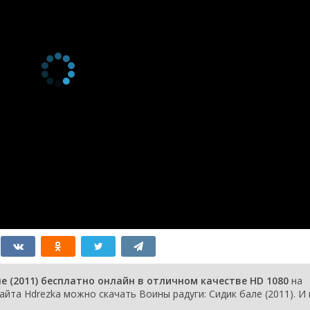
е (2011) бесплатно онлайн в отличном качестве HD 1080
на
йта Hdrezka можно скачать Воины радуги: Сидик бале (2011). И 