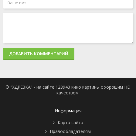
ДОБАВИТЬ КОММЕНТАРИЙ
© "ХДРЕЗКА" - на сайте 128943 кино картины с хорошим HD
качеством.
Информация
Карта сайта
Правообладателям