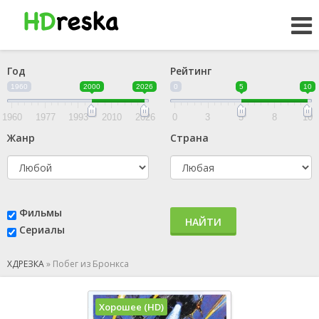
Год
Рейтинг
1960
2000
2026
0
5
10
1960
1977
1993
2010
2026
0
3
5
8
10
Жанр
Страна
Фильмы
НАЙТИ
Сериалы
ХДРЕЗКА
»
Побег из Бронкса
Хорошее (HD)