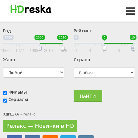
Год
Рейтинг
1960
2000
2026
0
5
10
1960
1977
1993
2010
2026
0
3
5
8
10
Жанр
Страна
Фильмы
НАЙТИ
Сериалы
ХДРЕЗКА
» Релакс
Релакс — Новинки в HD