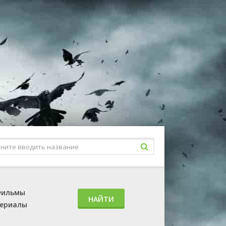
ильмы
НАЙТИ
ериалы