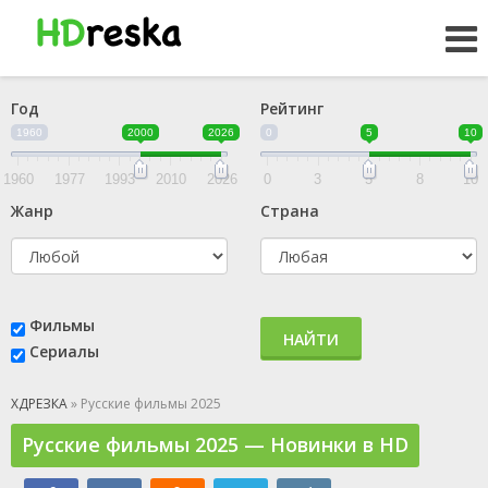
Год
Рейтинг
1960
2000
2026
0
5
10
1960
1977
1993
2010
2026
0
3
5
8
10
Жанр
Страна
Фильмы
НАЙТИ
Сериалы
ХДРЕЗКА
» Русские фильмы 2025
Русские фильмы 2025 — Новинки в HD