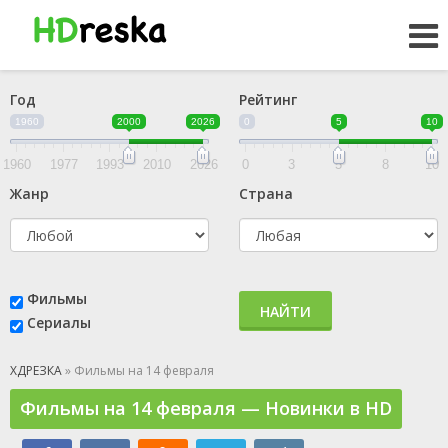
Год
Рейтинг
1960
2000
2026
0
5
10
1960
1977
1993
2010
2026
0
3
5
8
10
Жанр
Страна
Фильмы
НАЙТИ
Сериалы
ХДРЕЗКА
» Фильмы на 14 февраля
Фильмы на 14 февраля — Новинки в HD