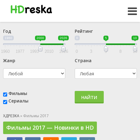
Год
Рейтинг
1960
2000
2026
0
5
10
1960
1977
1993
2010
2026
0
3
5
8
10
Жанр
Страна
Фильмы
НАЙТИ
Сериалы
ХДРЕЗКА
» Фильмы 2017
Фильмы 2017 — Новинки в HD